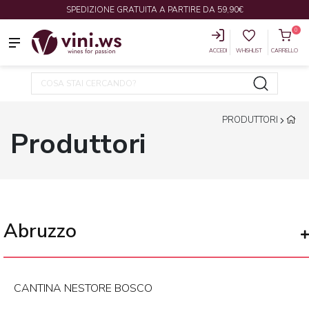
SPEDIZIONE GRATUITA A PARTIRE DA 59,90€
0
ACCEDI
WHISHLIST
CARRELLO
PRODUTTORI
Produttori
Abruzzo
CANTINA NESTORE BOSCO