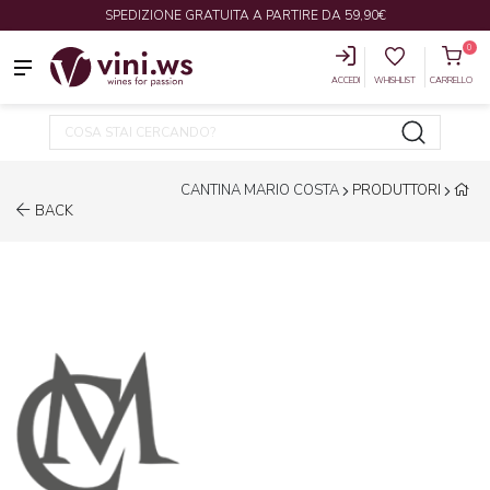
SPEDIZIONE GRATUITA A PARTIRE DA 59,90€
0
ACCEDI
WHISHLIST
CARRELLO
CANTINA MARIO COSTA
PRODUTTORI
BACK