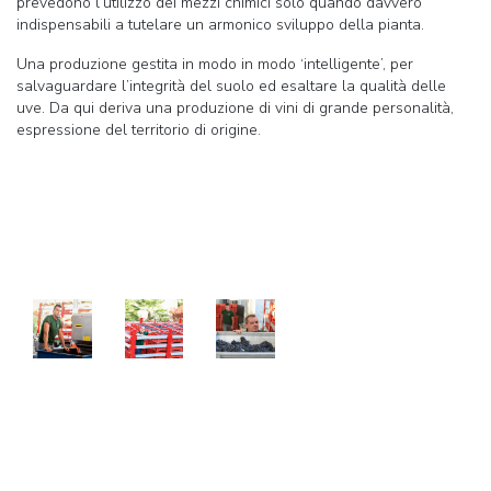
prevedono l’utilizzo dei mezzi chimici solo quando davvero
indispensabili a tutelare un armonico sviluppo della pianta.
Una produzione gestita in modo in modo ‘intelligente’, per
salvaguardare l’integrità del suolo ed esaltare la qualità delle
uve. Da qui deriva una produzione di vini di grande personalità,
espressione del territorio di origine.