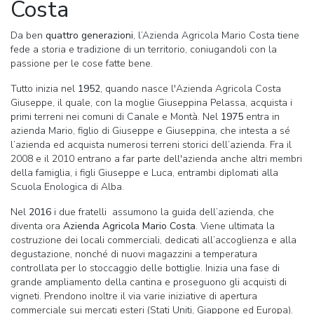
Costa
Da ben
quattro generazioni
, l’Azienda Agricola Mario Costa tiene
fede a storia e tradizione di un territorio, coniugandoli con la
passione per le cose fatte bene.
Tutto inizia nel
1952
, quando nasce l'Azienda Agricola Costa
Giuseppe, il quale, con la moglie Giuseppina Pelassa, acquista i
primi terreni nei comuni di Canale e Montà. Nel
1975
entra in
azienda Mario, figlio di Giuseppe e Giuseppina, che intesta a sé
l’azienda ed acquista numerosi terreni storici dell’azienda. Fra il
2008 e il 2010 entrano a far parte dell'azienda anche altri membri
della famiglia, i figli Giuseppe e Luca, entrambi diplomati alla
Scuola Enologica di Alba.
Nel
2016
i due fratelli assumono la guida dell’azienda, che
diventa ora
Azienda Agricola Mario Costa
. Viene ultimata la
costruzione dei locali commerciali, dedicati all’accoglienza e alla
degustazione, nonché di nuovi magazzini a temperatura
controllata per lo stoccaggio delle bottiglie. Inizia una fase di
grande ampliamento della cantina e proseguono gli acquisti di
vigneti. Prendono inoltre il via varie iniziative di apertura
commerciale sui mercati esteri (Stati Uniti, Giappone ed Europa).