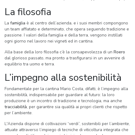
La filosofia
La
famiglia
è al centro dell’azienda, e i suoi membri compongono
un team affiatato e determinato, che opera seguendo tradizione e
passione. I valori della famiglia e della terra, vengono instillati
ogni giorno nel lavoro nei vigneti ed in cantina.
Alla base della loro filosofia c’è la consapevolezza di un
Roero
dal glorioso passato, ma pronto a trasfigurarsi in un avvenire di
equilibrio tra uomo e terra.
L’impegno alla sostenibilità
Fondamentale per la cantina Mario Costa, difatti, è l’impegno alla
sostenibilità, indispensabile per guardare al futuro: la loro
produzione è un incontro di tradizione e tecnologia, ma anche
tracciabilità
, per garantire sia qualità ai propri clienti che rispetto
per l’ambiente.
L'Azienda dispone di coltivazioni “verdi”, sostenibili per l’ambiente,
attuate attraverso l’impiego di tecniche di viticoltura integrata che