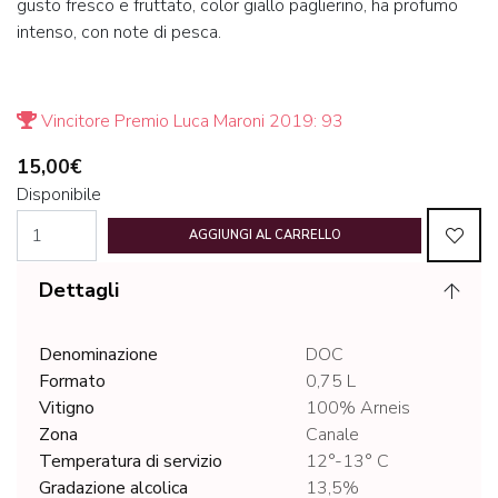
gusto fresco e fruttato, color giallo paglierino, ha profumo
intenso, con note di pesca.
Vincitore Premio Luca Maroni 2019: 93
15,00€
Disponibile
AGGIUNGI AL CARRELLO
Dettagli
Denominazione
DOC
Formato
0,75 L
Vitigno
100% Arneis
Zona
Canale
Temperatura di servizio
12°-13° C
Gradazione alcolica
13,5%