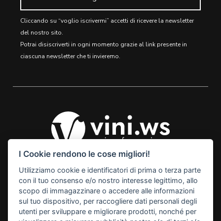
Cliccando su “voglio iscrivermi” accetti di ricevere la newsletter
del nostro sito.
Potrai disiscriverti in ogni momento grazie al link presente in
ciascuna newsletter che ti invieremo.
I Cookie rendono le cose migliori!
Utilizziamo cookie e identificatori di prima o terza parte
© 2026 Vini Webstore
con il tuo consenso e/o nostro interesse legittimo, allo
Linkness
scopo di immagazzinare o accedere alle informazioni
Via Miranese, 448, 30174
sul tuo dispositivo, per raccogliere dati personali degli
Mestre Venezia Italy
utenti per sviluppare e migliorare prodotti, nonché per