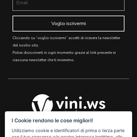
Voglio iscrivermi
Cliccando su “voglio iscrivermi” accetti di ricevere la newsletter
del nostro sito.
Potrai disiscriverti in ogni momento grazie al link presente in
ciascuna newsletter che ti invieremo.
I Cookie rendono le cose migliori!
Utilizziamo cookie e identificatori di prima o terza parte
© 2026 Vini Webstore
con il tuo consenso e/o nostro interesse legittimo, allo