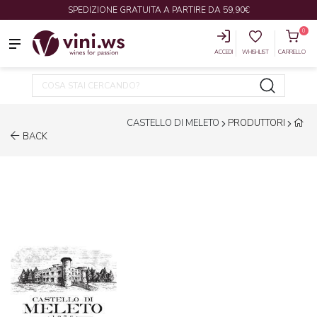
SPEDIZIONE GRATUITA A PARTIRE DA 59,90€
0
ACCEDI
WHISHLIST
CARRELLO
CASTELLO DI MELETO
PRODUTTORI
BACK