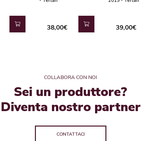
- Terlan
2019 - Terlan
38,00€
39,00€
COLLABORA CON NOI
Sei un produttore?
Diventa nostro partner
CONTATTACI