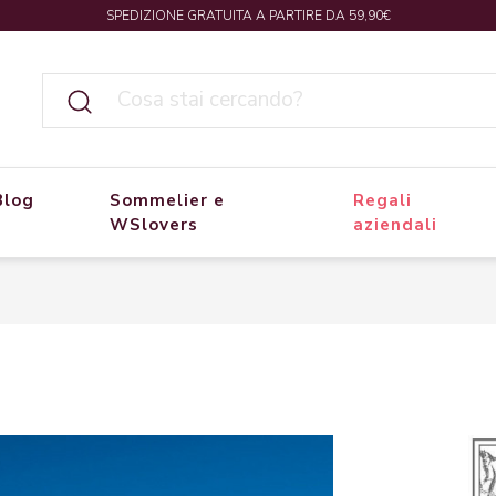
SPEDIZIONE GRATUITA A PARTIRE DA 59,90€
Blog
Sommelier e
Regali
WSlovers
aziendali