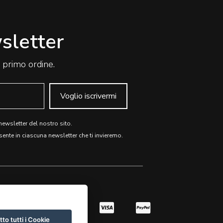
wsletter
o primo ordine.
Voglio iscrivermi
 newsletter del nostro sito.
sente in ciascuna newsletter che ti invieremo.
to tutti i Cookie