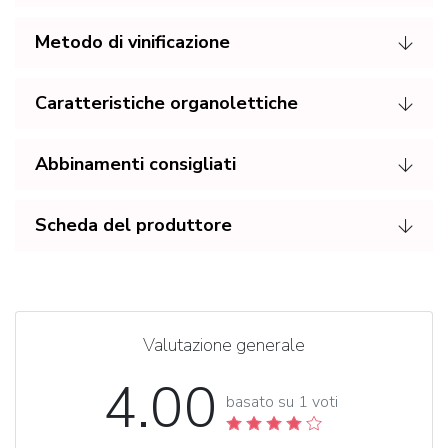
Metodo di vinificazione
Caratteristiche organolettiche
Abbinamenti consigliati
Scheda del produttore
Valutazione generale
4.00
basato su 1 voti