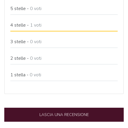
5 stelle -
0
voti
4 stelle -
1
voti
3 stelle -
0
voti
2 stelle -
0
voti
1 stella -
0
voti
LASCIA UNA RECENSIONE