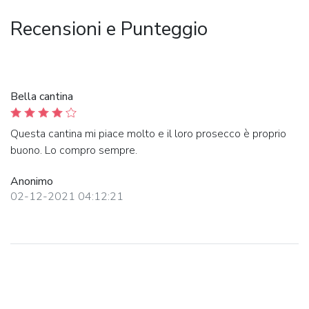
Recensioni e Punteggio
Bella cantina
Questa cantina mi piace molto e il loro prosecco è proprio
buono. Lo compro sempre.
Anonimo
02-12-2021 04:12:21