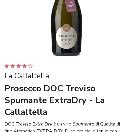
La Callaltella
Prosecco DOC Treviso
Spumante ExtraDry - La
Callaltella
DOC
Treviso Extra Dry
è un vino
Spumante
di Qualità
di
tipo Aromatico
EXTRA DRY
. Di colore giallo tenue con