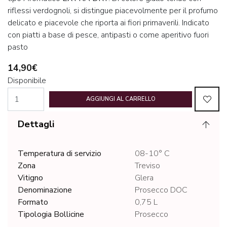
riflessi verdognoli, si distingue piacevolmente per il profumo
delicato e piacevole che riporta ai fiori primaverili. Indicato
con piatti a base di pesce, antipasti o come aperitivo fuori
pasto
14,90€
Disponibile
AGGIUNGI AL CARRELLO
Dettagli
Temperatura di servizio
08-10° C
Zona
Treviso
Vitigno
Glera
Denominazione
Prosecco DOC
Formato
0,75 L
Tipologia Bollicine
Prosecco