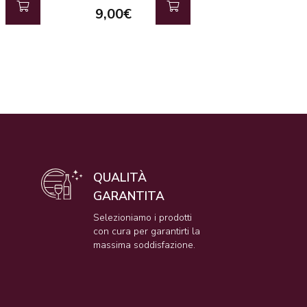
9,00€
9,00€
QUALITÀ
GARANTITA
e
Selezioniamo i prodotti
con cura per garantirti la
massima soddisfazione.