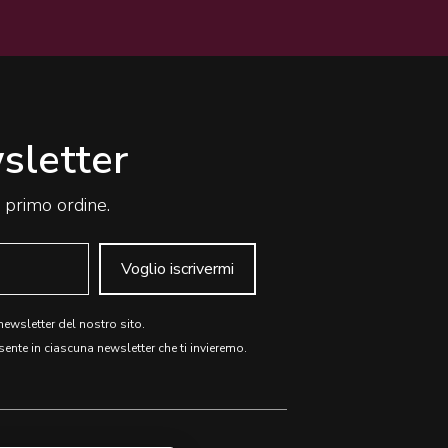
wsletter
o primo ordine.
Voglio iscrivermi
 newsletter del nostro sito.
sente in ciascuna newsletter che ti invieremo.