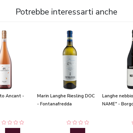
Potrebbe interessarti anche
to Ancant -
Marin Langhe Riesling DOC
Langhe nebbi
- Fontanafredda
NAME" - Borg