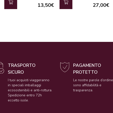
13,50€
27,00€
TRASPORTO
PAGAMENTO
SICURO
PROTETTO
I tuoi acquisti viaggeranno
Le nostre parole d’ordin
in speciali imballaggi
sono affidabilità e
ecosostenibili e anti-rottura.
trasparenza.
Spedizione entro 72h
eccetto isole.