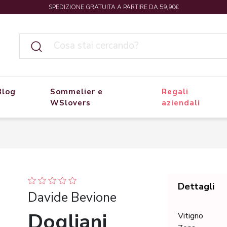
SPEDIZIONE GRATUITA A PARTIRE DA 59,90€
Blog
Sommelier e
Regali
WSlovers
aziendali
Dettagli
Davide Bevione
Dogliani
Vitigno