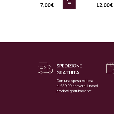
7,00€
12,00€
SPEDIZIONE
GRATUITA
Con una spesa minima
di €59,90 riceverai i nostri
prodotti gratuitamente.