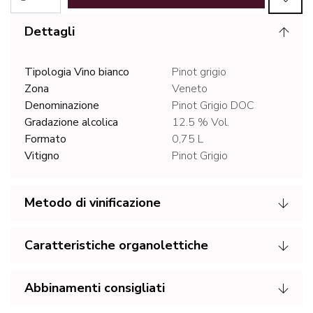
Dettagli
Tipologia Vino bianco
Pinot grigio
Zona
Veneto
Denominazione
Pinot Grigio DOC
Gradazione alcolica
12.5 % Vol.
Formato
0,75 L
Vitigno
Pinot Grigio
Metodo di vinificazione
Caratteristiche organolettiche
Abbinamenti consigliati