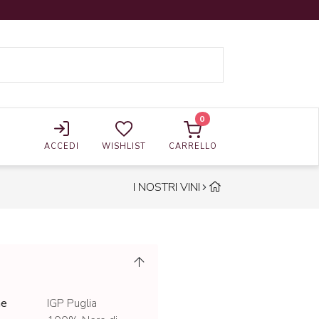
0
ACCEDI
WISHLIST
CARRELLO
I NOSTRI VINI
ne
IGP Puglia