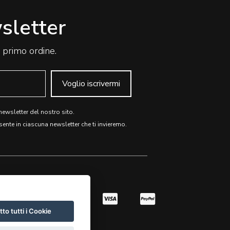
wsletter
o primo ordine.
Voglio iscrivermi
 newsletter del nostro sito.
sente in ciascuna newsletter che ti invieremo.
to tutti i Cookie