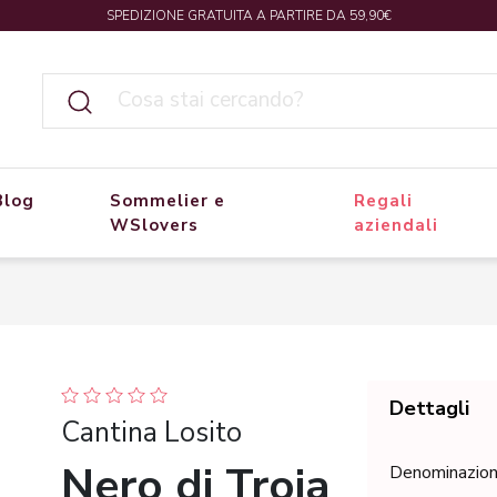
SPEDIZIONE GRATUITA A PARTIRE DA 59,90€
Blog
Sommelier e
Regali
WSlovers
aziendali
Dettagli
Cantina Losito
Nero di Troia
Denominazio