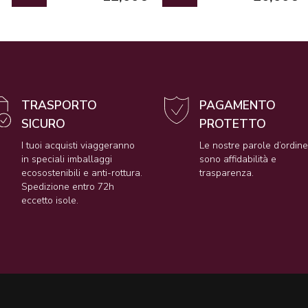
TRASPORTO
PAGAMENTO
SICURO
PROTETTO
I tuoi acquisti viaggeranno
Le nostre parole d’ordin
in speciali imballaggi
sono affidabilità e
ecosostenibili e anti-rottura.
trasparenza.
Spedizione entro 72h
eccetto isole.