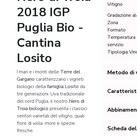
Vitigno
2018 IGP
Gradazione al
Puglia Bio -
Zona
Formato
Temperatura 
Cantina
servizio
Tipologia Vin
Losito
I mari e i monti delle
Terre del
Metodo di v
Gargano
caratterizzano i vigneti
biologici della
famiglia Losito
da
Caratterist
tre generazioni. Uva tradizionale
del nord Puglia, il nostro
Nero di
Troia biologico
presenta i classici
Abbinamenti
sentori varietali del vitigno, quali
fiore di viola, more e spezie
Scheda del
fresche.