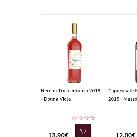
Nero di Troia Infranto 2019
Capocasale N
- Donna Viola
2018 - Mazz
13,90€
12,00€