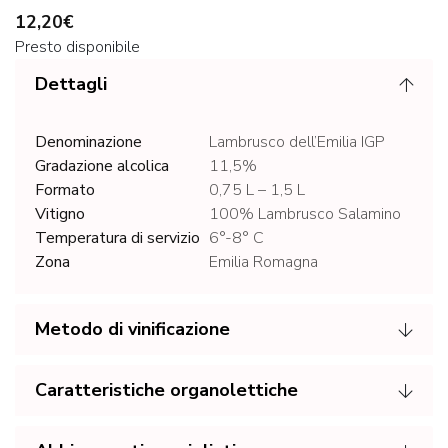
12,20€
Presto disponibile
Dettagli
Denominazione
Lambrusco dell’Emilia IGP
Gradazione alcolica
11,5%
Formato
0,75 L – 1,5 L
Vitigno
100% Lambrusco Salamino
Temperatura di servizio
6°-8° C
Zona
Emilia Romagna
Metodo di vinificazione
Caratteristiche organolettiche