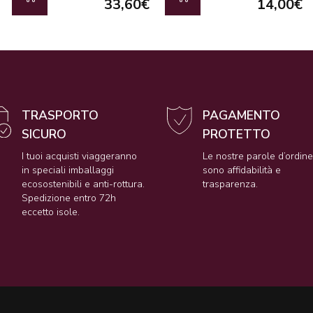
33,60€
14,00€
TRASPORTO
PAGAMENTO
SICURO
PROTETTO
I tuoi acquisti viaggeranno
Le nostre parole d’ordin
in speciali imballaggi
sono affidabilità e
ecosostenibili e anti-rottura.
trasparenza.
Spedizione entro 72h
eccetto isole.