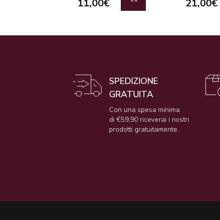
11,00€
21,00€
SPEDIZIONE
GRATUITA
Con una spesa minima
di €59,90 riceverai i nostri
prodotti gratuitamente.