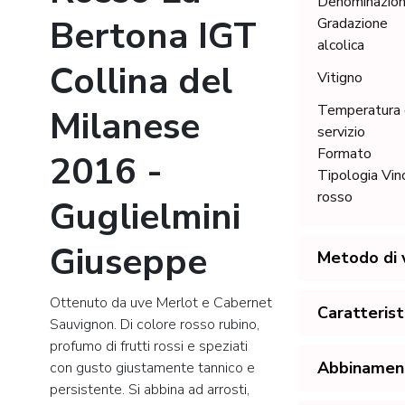
Denominazio
Bertona IGT
Gradazione
alcolica
Collina del
Vitigno
Temperatura 
Milanese
servizio
Formato
2016 -
Tipologia Vin
rosso
Guglielmini
Giuseppe
Metodo di v
Ottenuto da uve Merlot e Cabernet
Caratterist
Sauvignon. Di colore rosso rubino,
profumo di frutti rossi e speziati
Abbinamenti
con gusto giustamente tannico e
persistente. Si abbina ad arrosti,