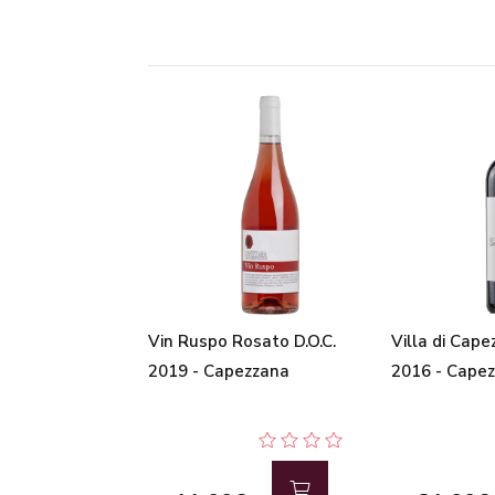
Vin Ruspo Rosato D.O.C.
Villa di Cape
2019 - Capezzana
2016 - Cape