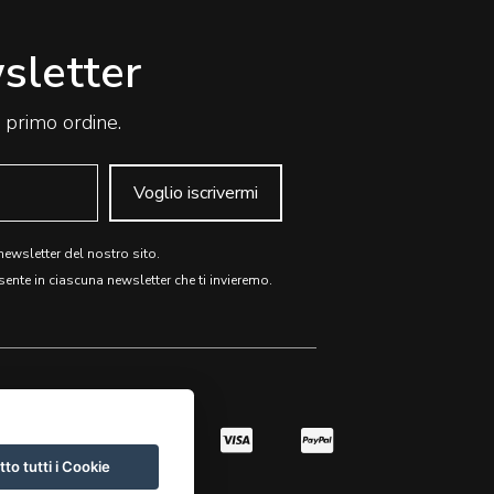
wsletter
o primo ordine.
Voglio iscrivermi
 newsletter del nostro sito.
sente in ciascuna newsletter che ti invieremo.
to tutti i Cookie