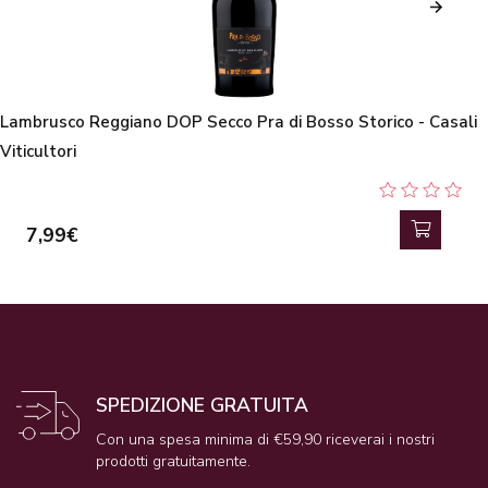
Lambrusco Reggiano DOP Secco Pra di Bosso Storico - Casali
Viticultori
7,99€
SPEDIZIONE GRATUITA
Con una spesa minima di €59,90 riceverai i nostri
prodotti gratuitamente.