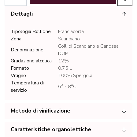
Dettagli
Tipologia Bollicine
Franciacorta
Zona
Scandiano
Colli di Scandiano e Canossa
Denominazione
DOP
Gradazione alcolica
12%
Formato
0,75 L
Vitigno
100% Spergola
Temperatura di
6° - 8°C
servizio
Metodo di vinificazione
Caratteristiche organolettiche