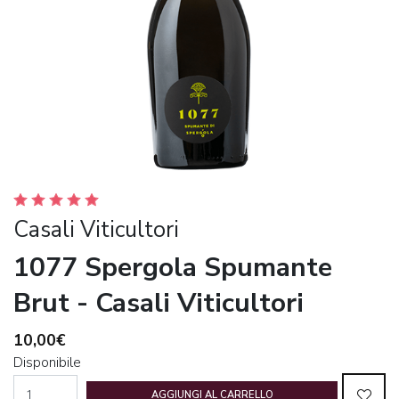
Casali Viticultori
1077 Spergola Spumante
Brut - Casali Viticultori
10,00€
Disponibile
AGGIUNGI AL CARRELLO