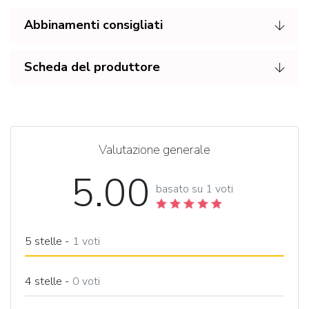
Abbinamenti consigliati
Scheda del produttore
Valutazione generale
5.00
basato su 1 voti
5 stelle -
1
voti
4 stelle -
0
voti