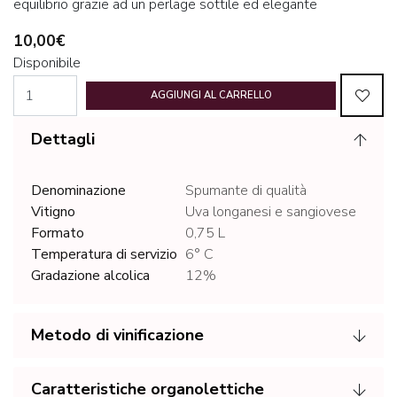
equilibrio grazie ad un perlage sottile ed elegante
10,00€
Disponibile
AGGIUNGI AL CARRELLO
Dettagli
Denominazione
Spumante di qualità
Vitigno
Uva longanesi e sangiovese
Formato
0,75 L
Temperatura di servizio
6° C
Gradazione alcolica
12%
Metodo di vinificazione
Caratteristiche organolettiche