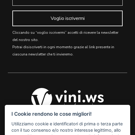
Voglio iscrivermi
Cliccando su “voglio iscrivermi” accetti di ricevere la newsletter
del nostro sito.
Potrai disiscriverti in ogni momento grazie al link presente in
ciascuna newsletter che ti invieremo.
I Cookie rendono le cose migliori!
Utilizziamo cookie e identificatori di prima o terza parte
© 2026 Vini Webstore
con il tuo consenso e/o nostro interesse legittimo, allo
Linkness