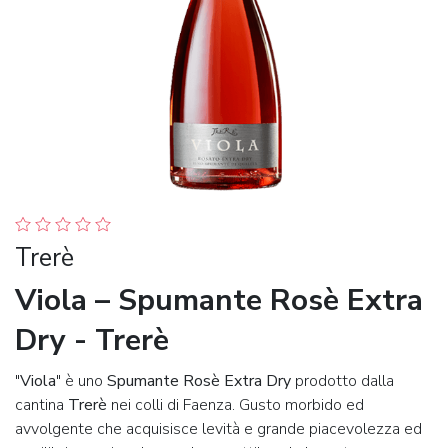
Trerè
Viola – Spumante Rosè Extra
Dry - Trerè
"
Viola
" è uno
Spumante Rosè Extra Dry
prodotto dalla
cantina
Trerè
nei colli di Faenza. Gusto morbido ed
avvolgente che acquisisce levità e grande piacevolezza ed