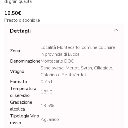
di gran qualità.
10,50€
Presto disponibile
Dettagli
Località Montecarlo, comune collinare
Zona
in provincia di Lucca
Denominazione
Montecarlo DOC
Sangiovese, Merlot, Syrah, Ciliegiolo,
Vitigno
Colorino e Petit Verdot
Formato
0,75 L
Temperatura
18° C
di servizio
Gradazione
13.5%
alcolica
Tipologia Vino
Aglianico
rosso