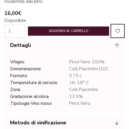
modernità dall’altro.
16,00€
Disponibile
AGGIUNGI AL CARRELLO
Dettagli
Vitigno
Pinot Nero 100%
Denominazione
Colli Piacentini DOC
Formato
0.75 L
Temperatura di servizio
16-18° C
Zona
Colli Piacentini
Gradazione alcolica
13.5%
Tipologia Vino rosso
Pinot Nero
Metodo di vinificazione