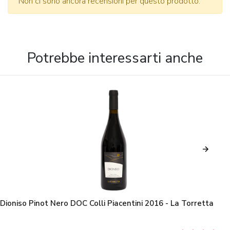
Non ci sono ancora recensioni per questo prodotto.
Potrebbe interessarti anche
Dioniso Pinot Nero DOC Colli Piacentini 2016 - La Torretta