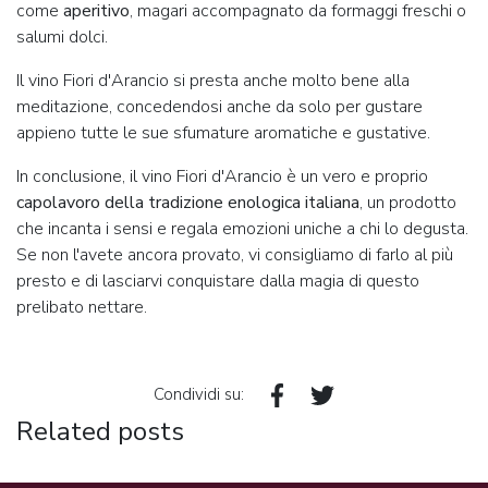
come
aperitivo
, magari accompagnato da formaggi freschi o
salumi dolci.
Il vino Fiori d'Arancio si presta anche molto bene alla
meditazione, concedendosi anche da solo per gustare
appieno tutte le sue sfumature aromatiche e gustative.
In conclusione, il vino Fiori d'Arancio è un vero e proprio
capolavoro della tradizione enologica italiana
, un prodotto
che incanta i sensi e regala emozioni uniche a chi lo degusta.
Se non l'avete ancora provato, vi consigliamo di farlo al più
presto e di lasciarvi conquistare dalla magia di questo
prelibato nettare.
Condividi su:
Related posts