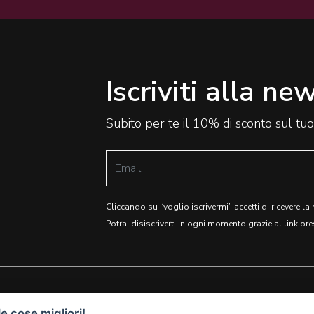
Iscriviti alla ne
Subito per te il 10% di sconto sul tu
Cliccando su “voglio iscrivermi” accetti di ricevere la
Potrai disiscriverti in ogni momento grazie al link pre
e cose migliori!