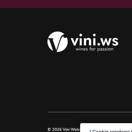
© 2026 Vini Webstore
I Cookie rendono l