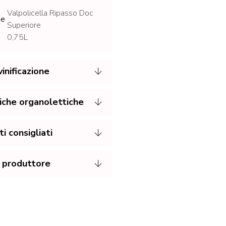
Valpolicella Ripasso Doc
ne
Superiore
0,75L
inificazione
iche organolettiche
 consigliati
 produttore