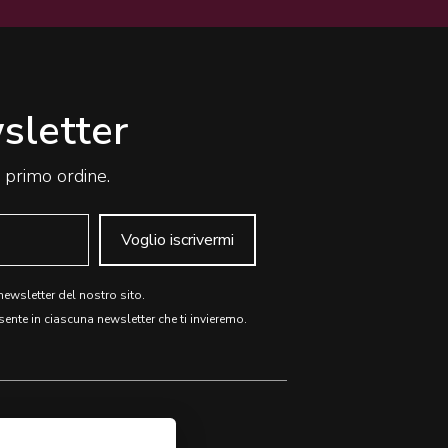
wsletter
o primo ordine.
Voglio iscrivermi
 newsletter del nostro sito.
sente in ciascuna newsletter che ti invieremo.