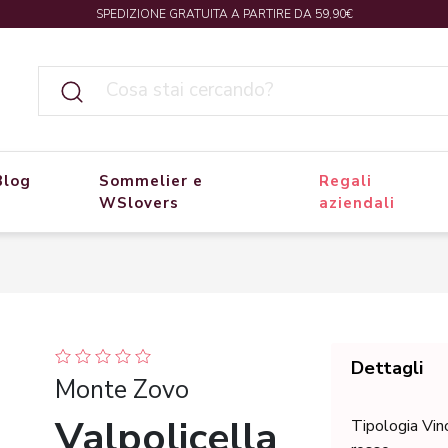
SPEDIZIONE GRATUITA A PARTIRE DA 59,90€
Blog
Sommelier e
Regali
WSlovers
aziendali
Dettagli
Monte Zovo
Valpolicella
Tipologia Vin