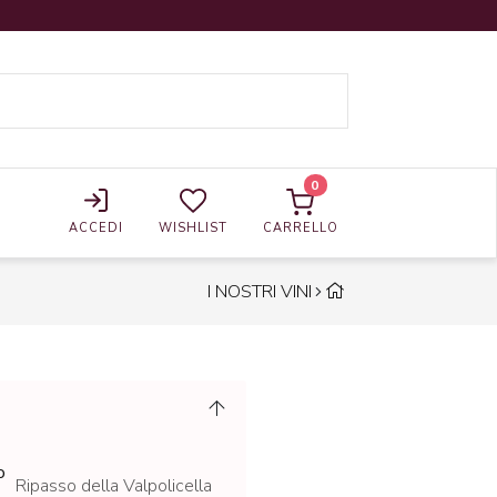
0
ACCEDI
WISHLIST
CARRELLO
I NOSTRI VINI
o
Ripasso della Valpolicella