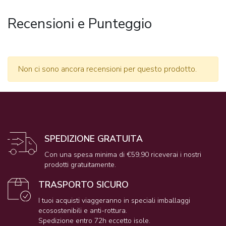
Recensioni e Punteggio
Non ci sono ancora recensioni per questo prodotto.
SPEDIZIONE GRATUITA
Con una spesa minima di €59,90 riceverai i nostri
prodotti gratuitamente.
TRASPORTO SICURO
I tuoi acquisti viaggeranno in speciali imballaggi
ecosostenibili e anti-rottura.
Spedizione entro 72h eccetto isole.