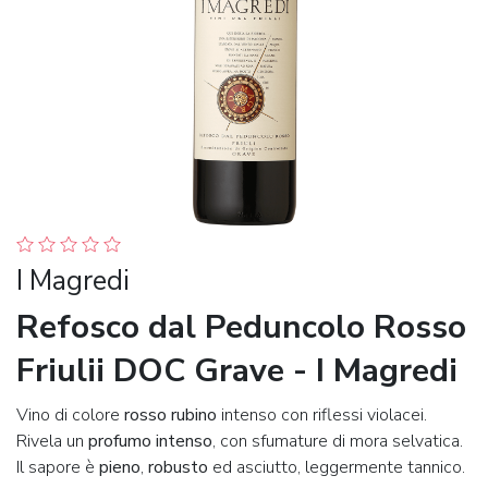
I Magredi
Refosco dal Peduncolo Rosso
Friulii DOC Grave - I Magredi
Vino di colore
rosso rubino
intenso con riflessi violacei.
Rivela un
profumo intenso
, con sfumature di mora selvatica.
Il sapore è
pieno
,
robusto
ed asciutto, leggermente tannico.