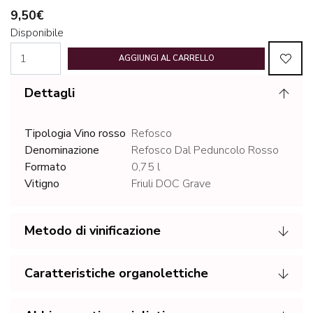
9,50€
Disponibile
AGGIUNGI AL CARRELLO
Dettagli
Tipologia Vino rosso
Refosco
Denominazione
Refosco Dal Peduncolo Rosso
Formato
0,75 l
Vitigno
Friuli DOC Grave
Metodo di vinificazione
Caratteristiche organolettiche