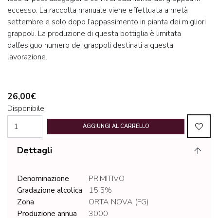
eccesso. La raccolta manuale viene effettuata a metà
settembre e solo dopo l’appassimento in pianta dei migliori
grappoli. La produzione di questa bottiglia è limitata
dall’esiguo numero dei grappoli destinati a questa
lavorazione.
26,00€
Disponibile
AGGIUNGI AL CARRELLO
Dettagli
Denominazione
PRIMITIVO
Gradazione alcolica
15,5%
Zona
ORTA NOVA (FG)
Produzione annua
3000