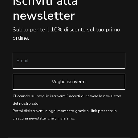
Iscriviti alla
newsletter
Subito per te il 10% di sconto sul tuo primo
ordine.
Voglio iscrivermi
Cliccando su “voglio iscrivermi” accetti di ricevere la newsletter
del nostro sito.
Potrai disiscriverti in ogni momento grazie al link presente in
ciascuna newsletter che ti invieremo.