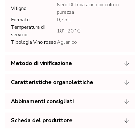
Nero DI Troia acino piccolo in
Vitigno
purezza
Formato
0,75 L
Temperatura di
18°–20° C
servizio
Tipologia Vino rosso
Aglianico
Metodo di vinificazione
Caratteristiche organolettiche
Abbinamenti consigliati
Scheda del produttore