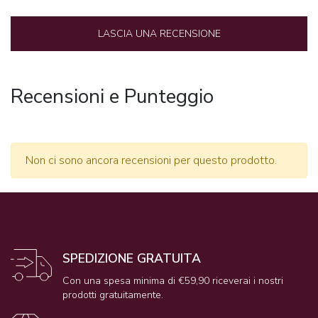
LASCIA UNA RECENSIONE
Recensioni e Punteggio
Non ci sono ancora recensioni per questo prodotto.
SPEDIZIONE GRATUITA
Con una spesa minima di €59,90 riceverai i nostri
prodotti gratuitamente.