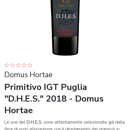
Domus Hortae
Primitivo IGT Puglia
"D.H.E.S." 2018 - Domus
Hortae
Le uve del
D.H.E.S.
sono attentamente selezionate già dalla
fase di post allegagione con il diradamento dei grappoli in